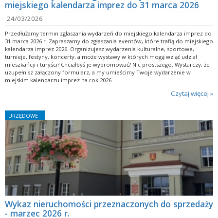
miejskiego kalendarza imprez do 31 marca 2026
24/03/2026
Przedłużamy termin zgłaszania wydarzeń do miejskiego kalendarza imprez do
31 marca 2026 r. Zapraszamy do zgłaszania eventów, które trafią do miejskiego
kalendarza imprez 2026. Organizujesz wydarzenia kulturalne, sportowe,
turnieje, festyny, koncerty, a może wystawy w których mogą wziąć udział
mieszkańcy i turyści? Chciałbyś je wypromować? Nic prostszego. Wystarczy, że
uzupełnisz załączony formularz, a my umieścimy Twoje wydarzenie w
miejskim kalendarzu imprez na rok 2026.
Czytaj więcej »
URZĘDOWE
Wykaz nieruchomości przeznaczonych do sprzedaży
- marzec 2026 r.