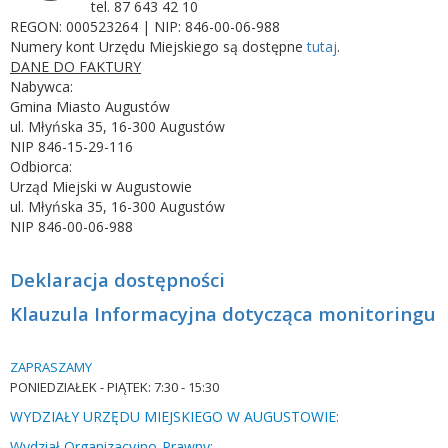
tel. 87 643 42 10
REGON: 000523264 | NIP: 846-00-06-988
Numery kont Urzędu Miejskiego są dostępne
tutaj
.
DANE DO FAKTURY
Nabywca:
Gmina Miasto Augustów
ul. Młyńska 35, 16-300 Augustów
NIP 846-15-29-116
Odbiorca:
Urząd Miejski w Augustowie
ul. Młyńska 35, 16-300 Augustów
NIP 846-00-06-988
Deklaracja dostępności
Klauzula Informacyjna dotycząca monitoringu
ZAPRASZAMY
PONIEDZIAŁEK -
PIĄTEK: 7:30 - 15:30
WYDZIAŁY URZĘDU MIEJSKIEGO W AUGUSTOWIE:
Wydział Organizacyjno-Prawny;