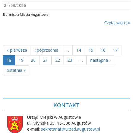
24/03/2026
Burmistrz Miasta Augustowa
Czytaj więcej »
« pierwsza
‹ poprzednia
…
14
15
16
17
18
19
20
21
22
23
…
następna ›
ostatnia »
KONTAKT
Urząd Miejski w Augustowie
ul. Młyńska 35, 16-300 Augustów
e-mail:
sekretariat@urzad.augustow.pl