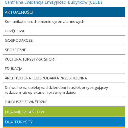
Centralna Ewidencja Emisyjności Budynków (CEEB)
AKTUALNOŚCI
Komunikat o uruchomieniu syren alarmowych
URZĘDOWE
GOSPODARCZE
SPOŁECZNE
KULTURA, TURYSTYKA, SPORT
EDUKACJA
ARCHITEKTURA I GOSPODARKA PRZESTRZENNA
Dni wolne na opiekę nad dzieckiem i zasiłek przysługującey
rodzicom lub opiekunom prawnym dzieci
FUNDUSZE ZEWNĘTRZNE
DLA MIESZKAŃCÓW
DLA TURYSTY