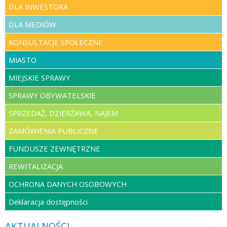
DLA INWESTORA
DLA MEDIÓW
KONSULTACJE SPOŁECZNE
MIASTO
MIEJSKIE SPRAWY
SPRAWY OBYWATELSKIE
SPRZEDAŻ, DZIERŻAWA, NAJEM
ZAMÓWIENIA PUBLICZNE
FUNDUSZE ZEWNĘTRZNE
REWITALIZACJA
OCHRONA DANYCH OSOBOWYCH
Deklaracja dostępności
AKTUALNOŚCI