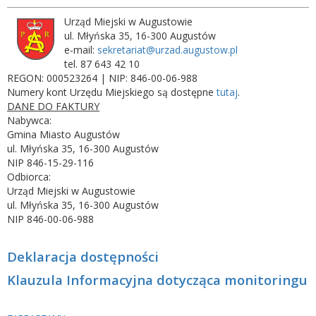
Urząd Miejski w Augustowie
ul. Młyńska 35, 16-300 Augustów
e-mail:
sekretariat@urzad.augustow.pl
tel. 87 643 42 10
REGON: 000523264 | NIP: 846-00-06-988
Numery kont Urzędu Miejskiego są dostępne
tutaj
.
DANE DO FAKTURY
Nabywca:
Gmina Miasto Augustów
ul. Młyńska 35, 16-300 Augustów
NIP 846-15-29-116
Odbiorca:
Urząd Miejski w Augustowie
ul. Młyńska 35, 16-300 Augustów
NIP 846-00-06-988
Deklaracja dostępności
Klauzula Informacyjna dotycząca monitoringu