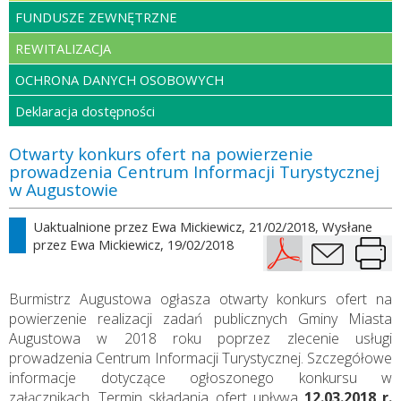
FUNDUSZE ZEWNĘTRZNE
REWITALIZACJA
OCHRONA DANYCH OSOBOWYCH
Deklaracja dostępności
Otwarty konkurs ofert na powierzenie
prowadzenia Centrum Informacji Turystycznej
w Augustowie
Uaktualnione przez
Ewa Mickiewicz
, 21/02/2018, Wysłane
przez
Ewa Mickiewicz
, 19/02/2018
Burmistrz Augustowa ogłasza otwarty konkurs ofert na
powierzenie realizacji zadań publicznych Gminy Miasta
Augustowa w 2018 roku poprzez zlecenie usługi
prowadzenia Centrum Informacji Turystycznej. Szczegółowe
informacje dotyczące ogłoszonego konkursu w
załącznikach. Termin składania ofert upływa
12.03.2018 r.