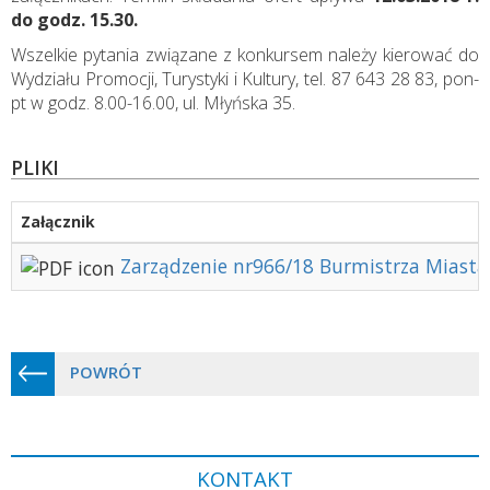
do godz. 15.30.
Wszelkie pytania związane z konkursem należy kierować do
Wydziału Promocji, Turystyki i Kultury, tel. 87 643 28 83, pon-
pt w godz. 8.00-16.00, ul. Młyńska 35.
PLIKI
Załącznik
Zarządzenie nr966/18 Burmistrza Miasta 
POWRÓT
KONTAKT