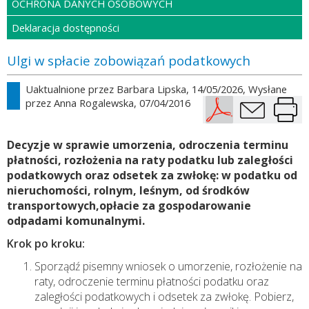
OCHRONA DANYCH OSOBOWYCH
Deklaracja dostępności
Ulgi w spłacie zobowiązań podatkowych
Uaktualnione przez
Barbara Lipska
, 14/05/2026, Wysłane
przez
Anna Rogalewska
, 07/04/2016
Decyzje w sprawie umorzenia, odroczenia terminu
płatności, rozłożenia na raty podatku lub zaległości
podatkowych oraz odsetek za zwłokę: w podatku od
nieruchomości, rolnym, leśnym, od środków
transportowych,opłacie za gospodarowanie
odpadami komunalnymi.
Krok po kroku:
Sporządź pisemny wniosek o umorzenie, rozłożenie na
raty, odroczenie terminu płatności podatku oraz
zaległości podatkowych i odsetek za zwłokę. Pobierz,