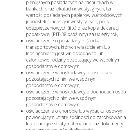
pieniężnych posiadanych na rachunkach w
bankach oraz lokatach inwestycyjnych, tzn.
wartość posiadanych papierów wartościowych,
jednostek funduszy inwestycyjnych, polis
ubezpieczeniowych (itp.) oraz kopia deklaracji
podatkowej (PIT-38 bądź inny) za ubiegły rok,
oświadczenie o posiadanych środkach
transportowych, których właścicielem lub
leasingobiorcą jest wnioskodawca lub
członkowie rodziny pozostający we wspólnym
gospodarstwie domowym,
oświadczenie wnioskodawcy o ilości osób
pozostających z nim we wspólnym
gospodarstwie domowym,
oświadczenie wnioskodawcy o dochodach osób
pozostających z nim we wspólnym
gospodarstwie domowym,
oświadczenie o chorobie lub wypadku losowym
powodującym utratę zdolności do zarobkowania
lub znaczące straty materialne oraz dokumenty
potwierdzające w/w okoliczności.