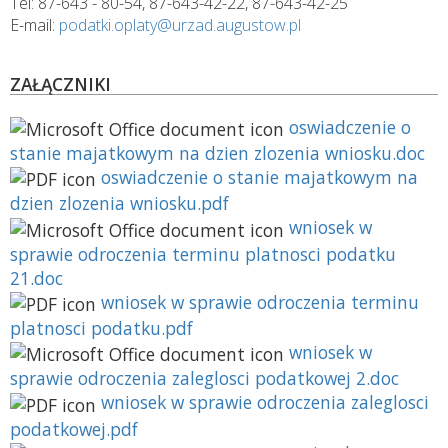
Tel: 87-643 - 80-54, 87-643-42-22, 87-643-42-25
E-mail:
podatki.oplaty@urzad.augustow.pl
ZAŁĄCZNIKI
oswiadczenie o
stanie majatkowym na dzien zlozenia wniosku.doc
oswiadczenie o stanie majatkowym na
dzien zlozenia wniosku.pdf
wniosek w
sprawie odroczenia terminu platnosci podatku
21.doc
wniosek w sprawie odroczenia terminu
platnosci podatku.pdf
wniosek w
sprawie odroczenia zaleglosci podatkowej 2.doc
wniosek w sprawie odroczenia zaleglosci
podatkowej.pdf