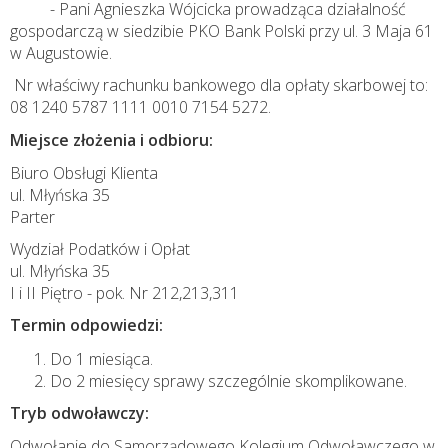
- Pani Agnieszka Wójcicka prowadząca działalność
gospodarczą w siedzibie PKO Bank Polski przy ul. 3 Maja 61
w Augustowie.
Nr właściwy rachunku bankowego dla opłaty skarbowej to:
08 1240 5787 1111 0010 7154 5272.
Miejsce złożenia i odbioru:
Biuro Obsługi Klienta
ul. Młyńska 35
Parter
Wydział Podatków i Opłat
ul. Młyńska 35
I i II Piętro - pok. Nr 212,213,311
Termin odpowiedzi:
Do 1 miesiąca.
Do 2 miesięcy sprawy szczególnie skomplikowane.
Tryb odwoławczy:
Odwołanie do Samorządowego Kolegium Odwoławczego w