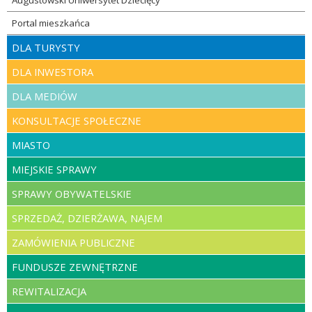
Augustowski Uniwersytet Dziecięcy
Portal mieszkańca
DLA TURYSTY
DLA INWESTORA
DLA MEDIÓW
KONSULTACJE SPOŁECZNE
MIASTO
MIEJSKIE SPRAWY
SPRAWY OBYWATELSKIE
SPRZEDAŻ, DZIERŻAWA, NAJEM
ZAMÓWIENIA PUBLICZNE
FUNDUSZE ZEWNĘTRZNE
REWITALIZACJA