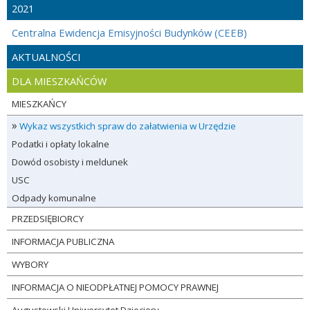
2021
Centralna Ewidencja Emisyjności Budynków (CEEB)
AKTUALNOŚCI
DLA MIESZKAŃCÓW
MIESZKAŃCY
»
Wykaz wszystkich spraw do załatwienia w Urzędzie
Podatki i opłaty lokalne
Dowód osobisty i meldunek
USC
Odpady komunalne
PRZEDSIĘBIORCY
INFORMACJA PUBLICZNA
WYBORY
INFORMACJA O NIEODPŁATNEJ POMOCY PRAWNEJ