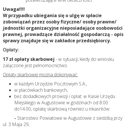
Uwaga!!!!
W przypadku ubiegania się o ulgę w spłacie
zobowiązań przez osoby fizyczne/ osoby prawne/
jednostki organizacyjne nieposiadające osobowości
prawnej, prowadzące działalność gospodarczą - opis
sprawy znajduje się w zakładce przedsiębiorcy.
Opłaty:
17 zł opłaty skarbowej
- w sytuacji, kiedy do wniosku
załączone jest pełnomocnictwo
Opłaty skarbowej można dokonywać:
w każdym Urzędzie Pocztowym S.A.,
w placówkach bankowych,
bez dodadkowych prowizji i opłat: w Kasie Urzędu
Miejskiego w Augustowie w godzinach od 8.00
do14.00, opłatę skarbową również u inkasntów:
-
Starostwo Powiatowe w Augustowie z siedzibą przy
ul. 3 Maja 29,