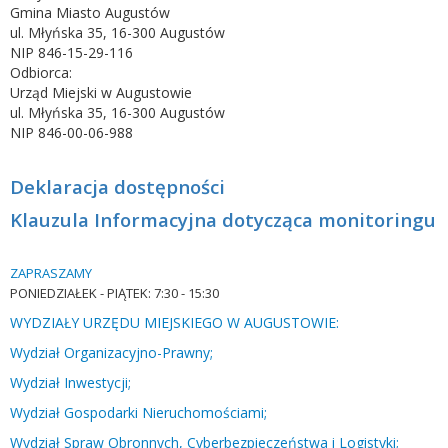
Gmina Miasto Augustów
ul. Młyńska 35, 16-300 Augustów
NIP 846-15-29-116
Odbiorca:
Urząd Miejski w Augustowie
ul. Młyńska 35, 16-300 Augustów
NIP 846-00-06-988
Deklaracja dostępności
Klauzula Informacyjna dotycząca monitoringu
ZAPRASZAMY
PONIEDZIAŁEK -
PIĄTEK: 7:30 - 15:30
WYDZIAŁY URZĘDU MIEJSKIEGO W AUGUSTOWIE:
Wydział Organizacyjno-Prawny;
Wydział Inwestycji;
Wydział Gospodarki Nieruchomościami;
Wydział Spraw Obronnych, Cyberbezpieczeństwa i Logistyki;