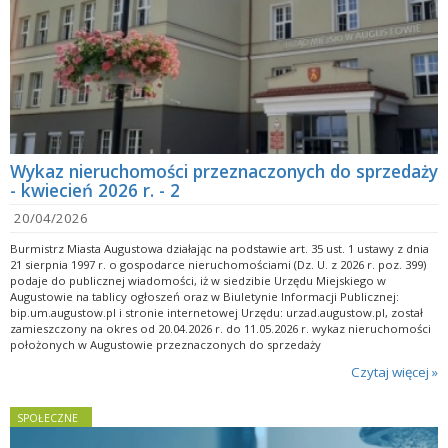
Wykaz nieruchomości przeznaczonych do sprzedaży
- kwiecień 2026 r. - 2
20/04/2026
Burmistrz Miasta Augustowa działając na podstawie art. 35 ust. 1 ustawy z dnia
21 sierpnia 1997 r. o gospodarce nieruchomościami (Dz. U. z 2026 r. poz. 399)
podaje do publicznej wiadomości, iż w siedzibie Urzędu Miejskiego w
Augustowie na tablicy ogłoszeń oraz w Biuletynie Informacji Publicznej:
bip.um.augustow.pl i stronie internetowej Urzędu: urzad.augustow.pl, został
zamieszczony na okres od 20.04.2026 r. do 11.05.2026 r. wykaz nieruchomości
położonych w Augustowie przeznaczonych do sprzedaży
Czytaj więcej »
SPOŁECZNE