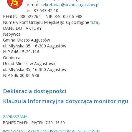
e-mail:
sekretariat@urzad.augustow.pl
tel. 87 643 42 10
REGON: 000523264 | NIP: 846-00-06-988
Numery kont Urzędu Miejskiego są dostępne
tutaj
.
DANE DO FAKTURY
Nabywca:
Gmina Miasto Augustów
ul. Młyńska 35, 16-300 Augustów
NIP 846-15-29-116
Odbiorca:
Urząd Miejski w Augustowie
ul. Młyńska 35, 16-300 Augustów
NIP 846-00-06-988
Deklaracja dostępności
Klauzula Informacyjna dotycząca monitoringu
ZAPRASZAMY
PONIEDZIAŁEK -
PIĄTEK: 7:30 - 15:30
WYDZIAŁY URZĘDU MIEJSKIEGO W AUGUSTOWIE: