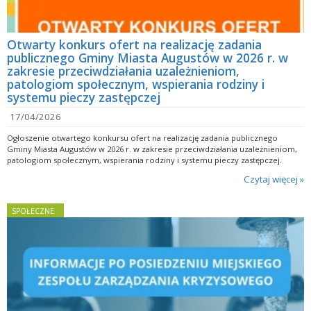
Otwarty konkurs ofert na realizację zadania
publicznego Gminy Miasta Augustów w 2026 r. w
zakresie przeciwdziałania uzależnieniom,
patologiom społecznym, wspierania rodziny i
systemu pieczy zastępczej
17/04/2026
Ogłoszenie otwartego konkursu ofert na realizację zadania publicznego
Gminy Miasta Augustów w 2026 r. w zakresie przeciwdziałania uzależnieniom,
patologiom społecznym, wspierania rodziny i systemu pieczy zastępczej.
Czytaj więcej »
SPOŁECZNE