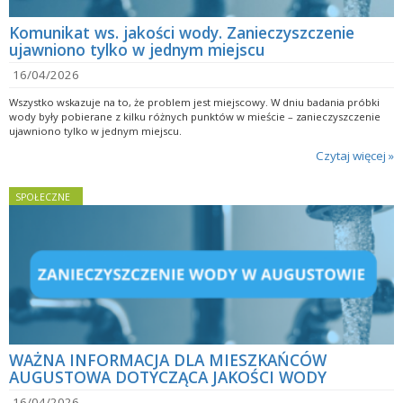
Komunikat ws. jakości wody. Zanieczyszczenie
ujawniono tylko w jednym miejscu
16/04/2026
Wszystko wskazuje na to, że problem jest miejscowy. W dniu badania próbki
wody były pobierane z kilku różnych punktów w mieście – zanieczyszczenie
ujawniono tylko w jednym miejscu.
Czytaj więcej »
SPOŁECZNE
WAŻNA INFORMACJA DLA MIESZKAŃCÓW
AUGUSTOWA DOTYCZĄCA JAKOŚCI WODY
16/04/2026