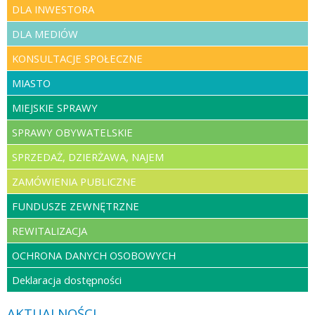
DLA INWESTORA
DLA MEDIÓW
KONSULTACJE SPOŁECZNE
MIASTO
MIEJSKIE SPRAWY
SPRAWY OBYWATELSKIE
SPRZEDAŻ, DZIERŻAWA, NAJEM
ZAMÓWIENIA PUBLICZNE
FUNDUSZE ZEWNĘTRZNE
REWITALIZACJA
OCHRONA DANYCH OSOBOWYCH
Deklaracja dostępności
AKTUALNOŚCI