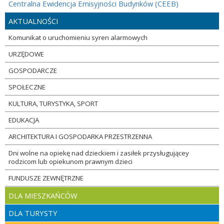
Centralna Ewidencja Emisyjności Budynków (CEEB)
AKTUALNOŚCI
Komunikat o uruchomieniu syren alarmowych
URZĘDOWE
GOSPODARCZE
SPOŁECZNE
KULTURA, TURYSTYKA, SPORT
EDUKACJA
ARCHITEKTURA I GOSPODARKA PRZESTRZENNA
Dni wolne na opiekę nad dzieckiem i zasiłek przysługującey
rodzicom lub opiekunom prawnym dzieci
FUNDUSZE ZEWNĘTRZNE
DLA MIESZKAŃCÓW
DLA TURYSTY