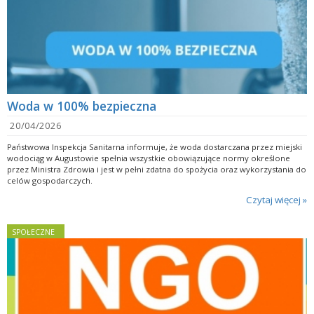
Woda w 100% bezpieczna
20/04/2026
Państwowa Inspekcja Sanitarna informuje, że woda dostarczana przez miejski
wodociąg w Augustowie spełnia wszystkie obowiązujące normy określone
przez Ministra Zdrowia i jest w pełni zdatna do spożycia oraz wykorzystania do
celów gospodarczych.
Czytaj więcej »
SPOŁECZNE