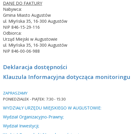
DANE DO FAKTURY
Nabywca:
Gmina Miasto Augustów
ul. Młyńska 35, 16-300 Augustów
NIP 846-15-29-116
Odbiorca:
Urząd Miejski w Augustowie
ul. Młyńska 35, 16-300 Augustów
NIP 846-00-06-988
Deklaracja dostępności
Klauzula Informacyjna dotycząca monitoringu
ZAPRASZAMY
PONIEDZIAŁEK -
PIĄTEK: 7:30 - 15:30
WYDZIAŁY URZĘDU MIEJSKIEGO W AUGUSTOWIE:
Wydział Organizacyjno-Prawny;
Wydział Inwestycji;