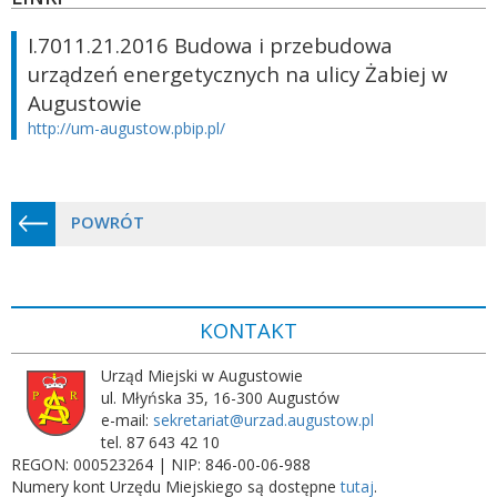
I.7011.21.2016 Budowa i przebudowa
urządzeń energetycznych na ulicy Żabiej w
Augustowie
http://um-augustow.pbip.pl/
POWRÓT
KONTAKT
Urząd Miejski w Augustowie
ul. Młyńska 35, 16-300 Augustów
e-mail:
sekretariat@urzad.augustow.pl
tel. 87 643 42 10
REGON: 000523264 | NIP: 846-00-06-988
Numery kont Urzędu Miejskiego są dostępne
tutaj
.