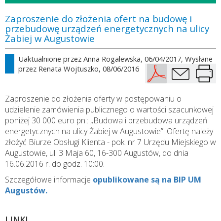
Zaproszenie do złożenia ofert na budowę i
przebudowę urządzeń energetycznych na ulicy
Żabiej w Augustowie
Uaktualnione przez
Anna Rogalewska
, 06/04/2017, Wysłane
przez
Renata Wojtuszko
, 08/06/2016
Zaproszenie do złożenia oferty w postępowaniu o
udzielenie zamówienia publicznego o wartości szacunkowej
poniżej 30 000 euro pn.: „Budowa i przebudowa urządzeń
energetycznych na ulicy Żabiej w Augustowie”. Ofertę należy
złożyć Biurze Obsługi Klienta - pok. nr 7 Urzędu Miejskiego w
Augustowie, ul. 3 Maja 60, 16-300 Augustów, do dnia
16.06.2016 r. do godz. 10:00.
Szczegółowe informacje
opublikowane są na BIP UM
Augustów.
LINKI