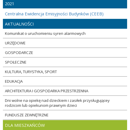
2021
Centralna Ewidencja Emisyjności Budynków (CEEB)
AKTUALNOŚCI
Komunikat o uruchomieniu syren alarmowych
URZĘDOWE
GOSPODARCZE
SPOŁECZNE
KULTURA, TURYSTYKA, SPORT
EDUKACJA
ARCHITEKTURA I GOSPODARKA PRZESTRZENNA
Dni wolne na opiekę nad dzieckiem i zasiłek przysługującey
rodzicom lub opiekunom prawnym dzieci
FUNDUSZE ZEWNĘTRZNE
DLA MIESZKAŃCÓW