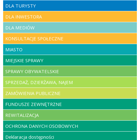
DLA TURYSTY
DLA INWESTORA
DLA MEDIÓW
KONSULTACJE SPOŁECZNE
MIASTO
MIEJSKIE SPRAWY
SPRAWY OBYWATELSKIE
SPRZEDAŻ, DZIERŻAWA, NAJEM
ZAMÓWIENIA PUBLICZNE
FUNDUSZE ZEWNĘTRZNE
REWITALIZACJA
OCHRONA DANYCH OSOBOWYCH
Deklaracja dostępności